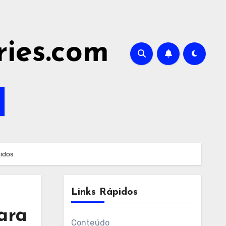
ries.com
nidos
Links Rápidos
ara
Conteúdo