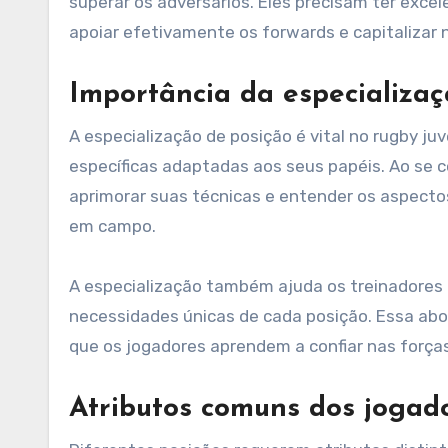
superar os adversários. Eles precisam ter exce
apoiar efetivamente os forwards e capitalizar
Importância da especializaç
A especialização de posição é vital no rugby ju
específicas adaptadas aos seus papéis. Ao se 
aprimorar suas técnicas e entender os aspect
em campo.
A especialização também ajuda os treinadores 
necessidades únicas de cada posição. Essa ab
que os jogadores aprendem a confiar nas forças
Atributos comuns dos jogad