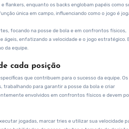
s e flankers, enquanto os backs englobam papéis como 
 função única em campo, influenciando como o jogo é jog
tes, focando na posse de bola e em confrontos físicos,
 ágeis, enfatizando a velocidade e o jogo estratégico. 
ho da equipe.
de cada posição
specíficas que contribuem para o sucesso da equipe. Os
, trabalhando para garantir a posse da bola e criar
entemente envolvidos em confrontos físicos e devem po
xecutar jogadas, marcar tries e utilizar sua velocidade p