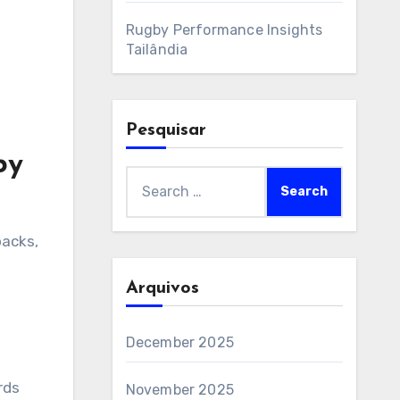
Rugby Performance Insights
Tailândia
Pesquisar
by
Search
for:
backs,
Arquivos
December 2025
rds
November 2025