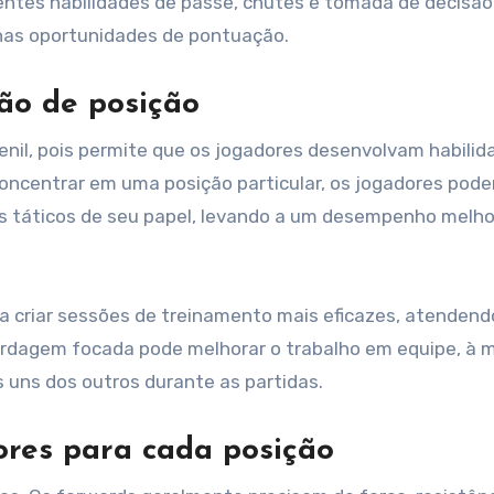
lentes habilidades de passe, chutes e tomada de decisão
 nas oportunidades de pontuação.
ão de posição
venil, pois permite que os jogadores desenvolvam habilid
concentrar em uma posição particular, os jogadores pod
os táticos de seu papel, levando a um desempenho melh
a criar sessões de treinamento mais eficazes, atendend
ordagem focada pode melhorar o trabalho em equipe, à 
 uns dos outros durante as partidas.
ores para cada posição