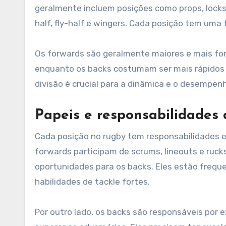
geralmente incluem posições como props, lock
half, fly-half e wingers. Cada posição tem uma
Os forwards são geralmente maiores e mais for
enquanto os backs costumam ser mais rápidos e
divisão é crucial para a dinâmica e o desempen
Papeis e responsabilidades 
Cada posição no rugby tem responsabilidades e
forwards participam de scrums, lineouts e rucks
oportunidades para os backs. Eles estão frequ
habilidades de tackle fortes.
Por outro lado, os backs são responsáveis por e