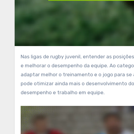
Nas ligas de rugby juvenil, entender as posições dos jogadores é crucial para desenvolver estratégias eficazes
e melhorar o desempenho da equipe. Ao categor
adaptar melhor o treinamento e o jogo para se a
pode otimizar ainda mais o desenvolvimento d
desempenho e trabalho em equipe.