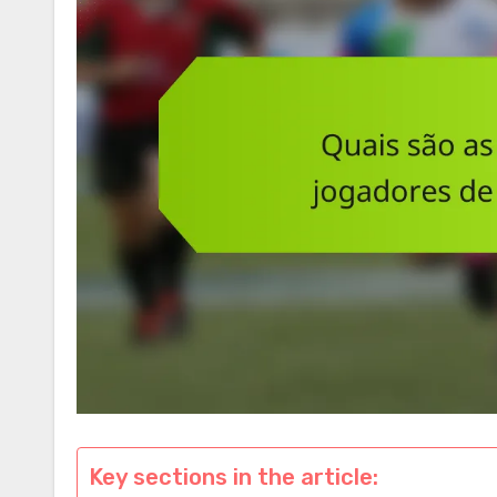
Key sections in the article: