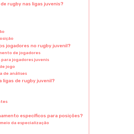
 de rugby nas ligas juvenis?
ção
posição
s jogadores no rugby juvenil?
mento de jogadores
para jogadores juvenis
de jogo
 de análises
 ligas de rugby juvenil?
ntes
namento específicos para posições?
meio da especialização