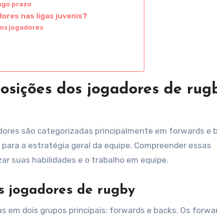
ngo prazo
ores nas ligas juvenis?
os jogadores
posições dos jogadores de rug
gadores são categorizadas principalmente em forwards e 
para a estratégia geral da equipe. Compreender essas
zar suas habilidades e o trabalho em equipe.
s jogadores de rugby
as em dois grupos principais: forwards e backs. Os forwa