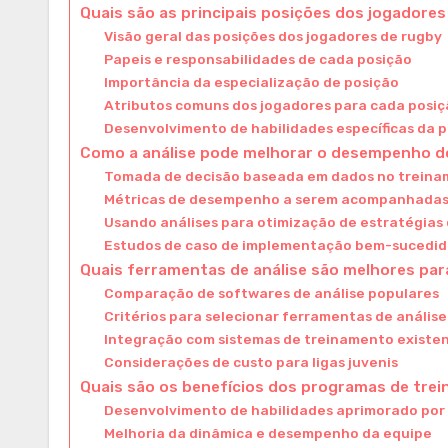
Quais são as principais posições dos jogadores
Visão geral das posições dos jogadores de rugby
Papeis e responsabilidades de cada posição
Importância da especialização de posição
Atributos comuns dos jogadores para cada posi
Desenvolvimento de habilidades específicas da 
Como a análise pode melhorar o desempenho do
Tomada de decisão baseada em dados no treina
Métricas de desempenho a serem acompanhadas 
Usando análises para otimização de estratégias 
Estudos de caso de implementação bem-sucedida
Quais ferramentas de análise são melhores para
Comparação de softwares de análise populares
Critérios para selecionar ferramentas de análise
Integração com sistemas de treinamento existe
Considerações de custo para ligas juvenis
Quais são os benefícios dos programas de trei
Desenvolvimento de habilidades aprimorado por 
Melhoria da dinâmica e desempenho da equipe