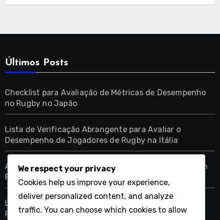
Últimos Posts
Checklist para Avaliação de Métricas de Desempenho
no Rugby no Japão
Lista de Verificação Abrangente para Avaliar o
Desempenho de Jogadores de Rugby na Itália
Analisando a Eficiência da Posição dos Jogadores em
We respect your privacy
Partidas de Rugby Francês
Cookies help us improve your experience,
deliver personalized content, and analyze
Lista de Verificação de Dados de Desempenho de
traffic. You can choose which cookies to allow
Rugby para Equipas em Bangladesh