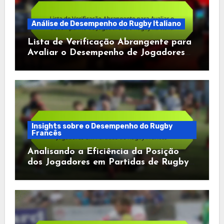
Análise de Desempenho do Rugby Italiano
Lista de Verificação Abrangente para
Avaliar o Desempenho de Jogadores
de Rugby na Itália
Insights sobre o Desempenho do Rugby
Francês
Analisando a Eficiência da Posição
dos Jogadores em Partidas de Rugby
Francês