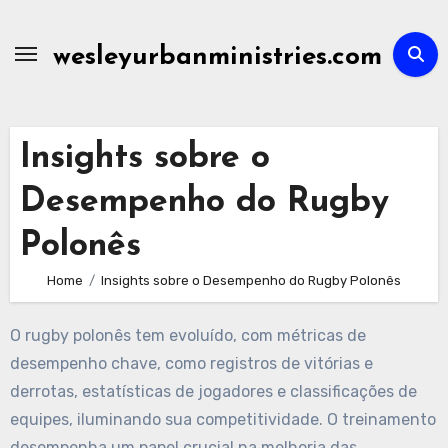
Skip
to
wesleyurbanministries.com
content
Insights sobre o
Desempenho do Rugby
Polonês
Home
Insights sobre o Desempenho do Rugby Polonês
O rugby polonês tem evoluído, com métricas de
desempenho chave, como registros de vitórias e
derrotas, estatísticas de jogadores e classificações de
equipes, iluminando sua competitividade. O treinamento
desempenha um papel crucial na melhoria das