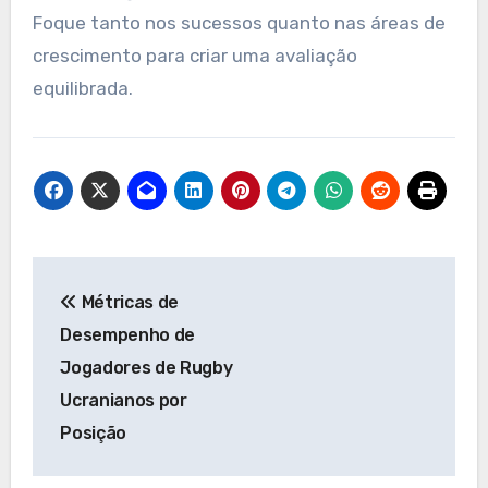
Foque tanto nos sucessos quanto nas áreas de
crescimento para criar uma avaliação
equilibrada.
Post
Métricas de
navigation
Desempenho de
Jogadores de Rugby
Ucranianos por
Posição