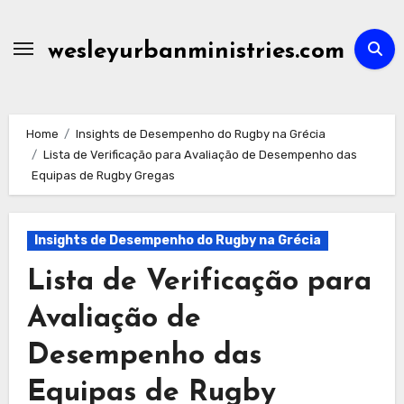
Skip
to
wesleyurbanministries.com
content
Home
Insights de Desempenho do Rugby na Grécia
Lista de Verificação para Avaliação de Desempenho das
Equipas de Rugby Gregas
Insights de Desempenho do Rugby na Grécia
Lista de Verificação para
Avaliação de
Desempenho das
Equipas de Rugby