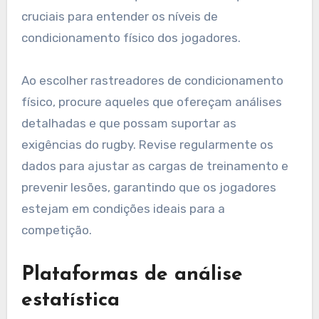
cruciais para entender os níveis de
condicionamento físico dos jogadores.
Ao escolher rastreadores de condicionamento
físico, procure aqueles que ofereçam análises
detalhadas e que possam suportar as
exigências do rugby. Revise regularmente os
dados para ajustar as cargas de treinamento e
prevenir lesões, garantindo que os jogadores
estejam em condições ideais para a
competição.
Plataformas de análise
estatística