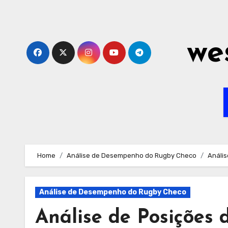
Skip
to
content
we
Home
Análise de Desempenho do Rugby Checo
Análi
Análise de Desempenho do Rugby Checo
Análise de Posições