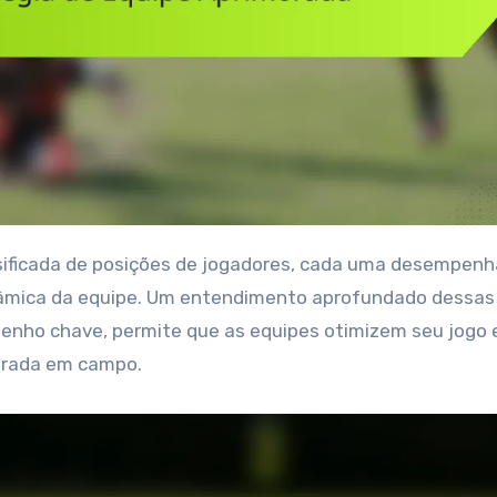
inâmica da equipe. Um entendimento aprofundado dessas
nho chave, permite que as equipes otimizem seu jogo 
orada em campo.