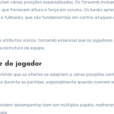
stem várias posições especializadas. Os forwards inclu
ks, que fornecem altura e força em scrums. Os backs apr
 e fullbacks, que são fundamentais em contra-ataques 
e atributos únicos, tornando essencial que os jogadores
a estrutura da equipe.
e do jogador
ermitindo que os atletas se adaptem a várias posições co
osa durante as partidas, especialmente quando ocorrem 
e podem desempenhar bem em múltiplos papéis, melhora
gia.