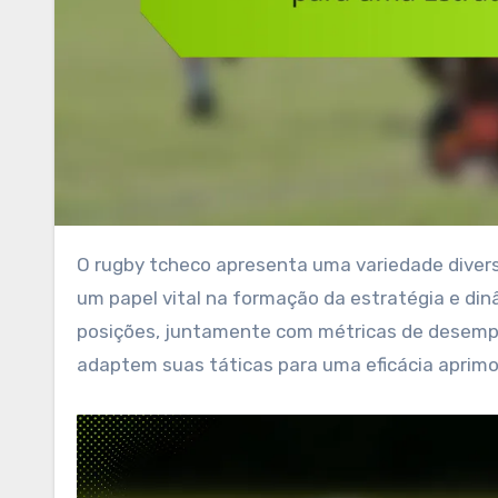
O rugby tcheco apresenta uma variedade diversificada de posições de jogadores, cada uma desempenhando
um papel vital na formação da estratégia e d
posições, juntamente com métricas de desempe
adaptem suas táticas para uma eficácia aprim