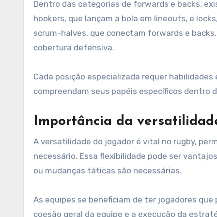
Dentro das categorias de forwards e backs, exi
hookers, que lançam a bola em lineouts, e loc
scrum-halves, que conectam forwards e backs,
cobertura defensiva.
Cada posição especializada requer habilidades 
compreendam seus papéis específicos dentro d
Importância da versatilidad
A versatilidade do jogador é vital no rugby, p
necessário. Essa flexibilidade pode ser vantaj
ou mudanças táticas são necessárias.
As equipes se beneficiam de ter jogadores qu
coesão geral da equipe e a execução da estraté