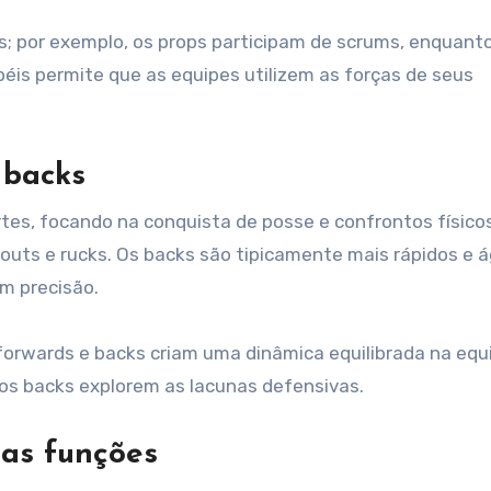
; por exemplo, os props participam de scrums, enquanto 
péis permite que as equipes utilizem as forças de seus
 backs
es, focando na conquista de posse e confrontos físicos
uts e rucks. Os backs são tipicamente mais rápidos e á
m precisão.
forwards e backs criam uma dinâmica equilibrada na equ
os backs explorem as lacunas defensivas.
uas funções