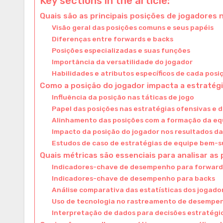
Key sections in the article:
Quais são as principais posições de jogadores
Visão geral das posições comuns e seus papéis
Diferenças entre forwards e backs
Posições especializadas e suas funções
Importância da versatilidade do jogador
Habilidades e atributos específicos de cada posi
Como a posição do jogador impacta a estratégi
Influência da posição nas táticas de jogo
Papel das posições nas estratégias ofensivas e 
Alinhamento das posições com a formação da eq
Impacto da posição do jogador nos resultados da
Estudos de caso de estratégias de equipe bem-
Quais métricas são essenciais para analisar as
Indicadores-chave de desempenho para forward
Indicadores-chave de desempenho para backs
Análise comparativa das estatísticas dos jogado
Uso de tecnologia no rastreamento de desempe
Interpretação de dados para decisões estratégi