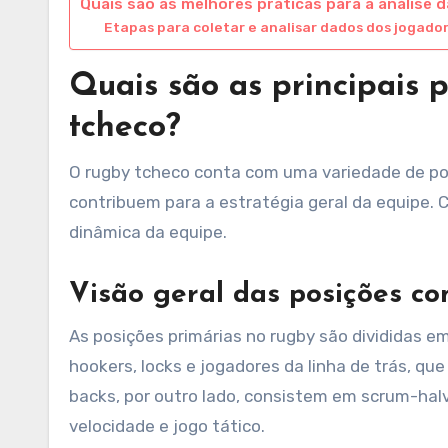
Quais são as melhores práticas para a análise 
Etapas para coletar e analisar dados dos jogado
Quais são as principais 
tcheco?
O rugby tcheco conta com uma variedade de po
contribuem para a estratégia geral da equipe. 
dinâmica da equipe.
Visão geral das posições co
As posições primárias no rugby são divididas e
hookers, locks e jogadores da linha de trás, q
backs, por outro lado, consistem em scrum-halve
velocidade e jogo tático.