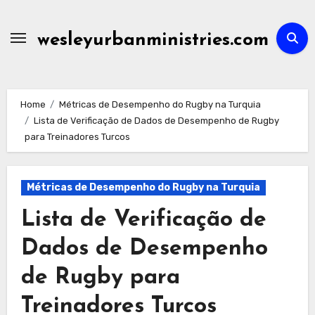
Skip
to
wesleyurbanministries.com
content
Home
Métricas de Desempenho do Rugby na Turquia
Lista de Verificação de Dados de Desempenho de Rugby
para Treinadores Turcos
Métricas de Desempenho do Rugby na Turquia
Lista de Verificação de
Dados de Desempenho
de Rugby para
Treinadores Turcos