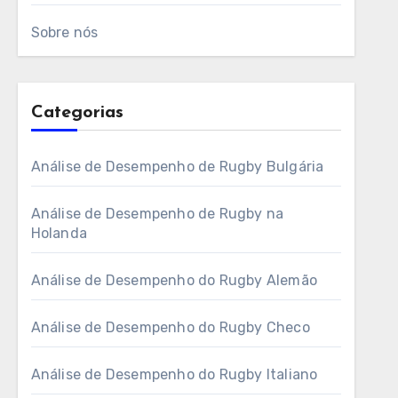
Sobre nós
Categorias
Análise de Desempenho de Rugby Bulgária
Análise de Desempenho de Rugby na
Holanda
Análise de Desempenho do Rugby Alemão
Análise de Desempenho do Rugby Checo
Análise de Desempenho do Rugby Italiano