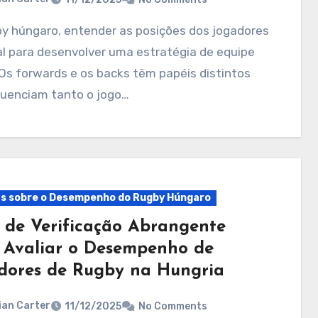
al para desenvolver uma estratégia de equipe
 Os forwards e os backs têm papéis distintos
luenciam tanto o jogo…
ts sobre o Desempenho do Rugby Húngaro
a de Verificação Abrangente
 Avaliar o Desempenho de
dores de Rugby na Hungria
ian Carter
11/12/2025
No Comments