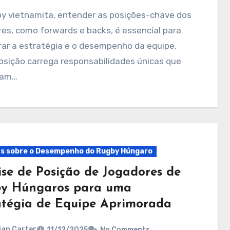
es, como forwards e backs, é essencial para
rar a estratégia e o desempenho da equipe.
osição carrega responsabilidades únicas que
tam…
ts sobre o Desempenho do Rugby Húngaro
ise de Posição de Jogadores de
y Húngaros para uma
atégia de Equipe Aprimorada
ian Carter
11/12/2025
No Comments