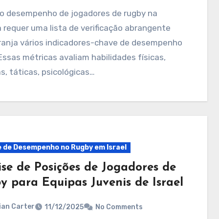
 requer uma lista de verificação abrangente
ranja vários indicadores-chave de desempenho
 Essas métricas avaliam habilidades físicas,
s, táticas, psicológicas…
e de Desempenho no Rugby em Israel
ise de Posições de Jogadores de
y para Equipas Juvenis de Israel
ian Carter
11/12/2025
No Comments