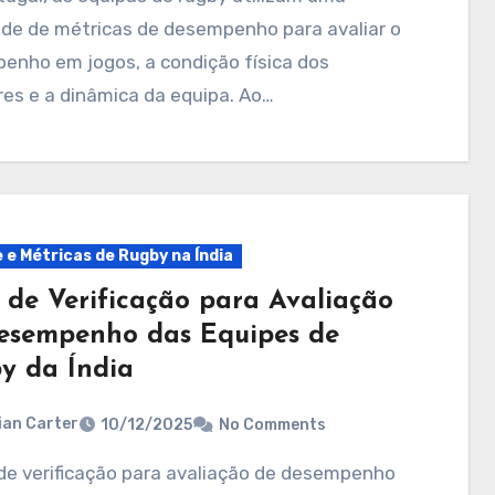
ade de métricas de desempenho para avaliar o
enho em jogos, a condição física dos
es e a dinâmica da equipa. Ao…
e e Métricas de Rugby na Índia
a de Verificação para Avaliação
esempenho das Equipes de
y da Índia
ian Carter
10/12/2025
No Comments